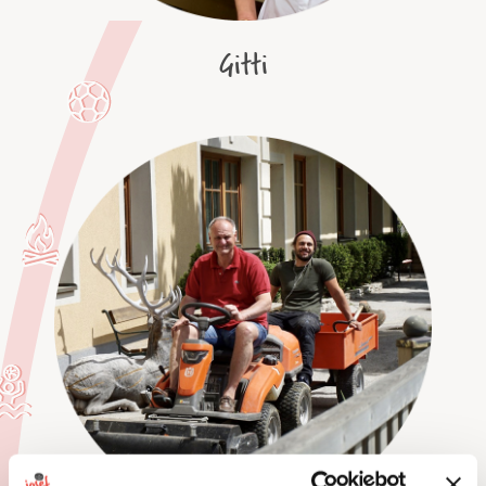
Gitti